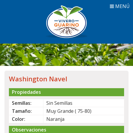
MENÚ
Washington Navel
Propiedades
Semillas:
Sin Semillas
Tamaño:
Muy Grande ( 75-80)
Color:
Naranja
Observaciones