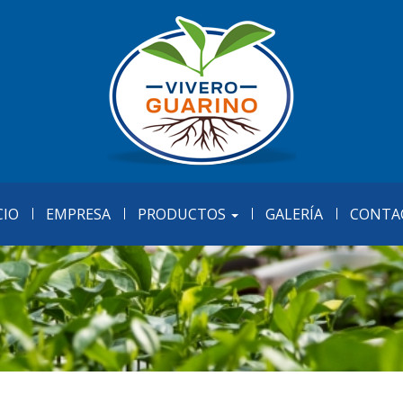
CIO
EMPRESA
PRODUCTOS
GALERÍA
CONTA