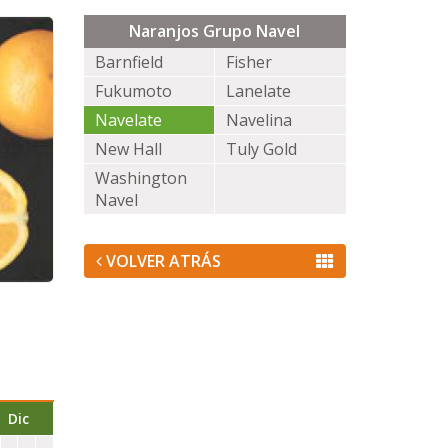
Naranjos Grupo Navel
Barnfield
Fisher
Fukumoto
Lanelate
Navelate
Navelina
New Hall
Tuly Gold
Washington
Navel
VOLVER ATRÁS
Dic