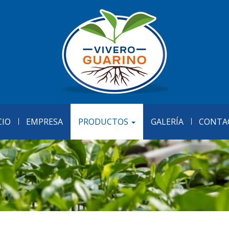
CIO
EMPRESA
PRODUCTOS
GALERÍA
CONTA