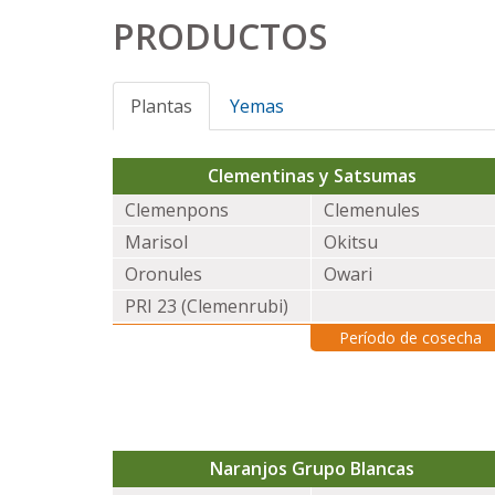
PRODUCTOS
Plantas
Yemas
Clementinas y Satsumas
Clemenpons
Clemenules
Marisol
Okitsu
Oronules
Owari
PRI 23 (Clemenrubi)
Período de cosecha
Naranjos Grupo Blancas