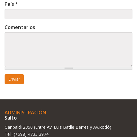
País
*
Comentarios
Enviar
ADMINISTRACIÓN
Salto
Garibaldi 2350 (Entre Av. Luis Batlle Berres y Av.Rodó)
Tel.: (+598) 4733 3974