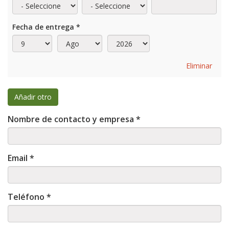
Fecha de entrega
*
Día
Mes
Año
Eliminar
Añadir otro
Nombre de contacto y empresa
*
Email
*
Teléfono
*