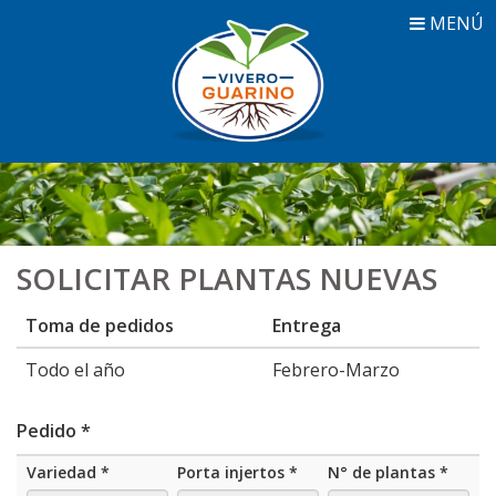
MENÚ
SOLICITAR PLANTAS NUEVAS
Toma de pedidos
Entrega
Todo el año
Febrero-Marzo
Pedido
*
Variedad
*
Porta injertos
*
N° de plantas
*